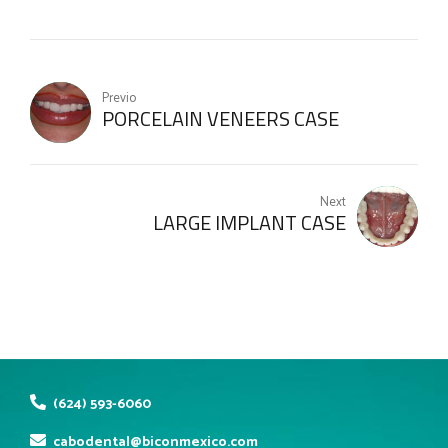
Previo
PORCELAIN VENEERS CASE
Next
LARGE IMPLANT CASE
(624) 593-6060
cabodental@biconmexico.com